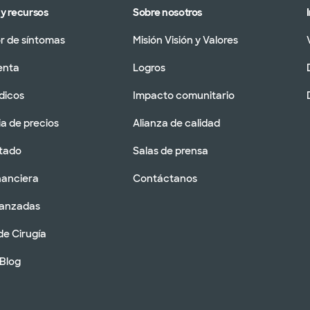
y recursos
Sobre nosotros
 de síntomas
Misión Visión y Valores
enta
Logros
dicos
Impacto comunitario
a de precios
Alianza de calidad
tado
Salas de prensa
nanciera
Contáctanos
vanzadas
de Cirugía
 Blog