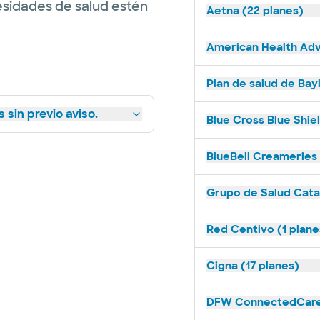
esidades de salud estén
Aetna (22 planes)
American Health Adv
Plan de salud de Bay
 sin previo aviso.
Blue Cross Blue Shie
BlueBell Creameries 
Grupo de Salud Catal
Red Centivo (1 plane
Cigna (17 planes)
DFW ConnectedCare 