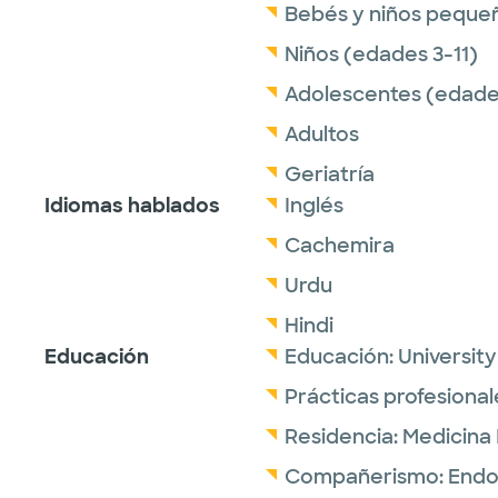
Bebés y niños peque
Niños (edades 3-11)
Adolescentes (edades
Adultos
Geriatría
Idiomas hablados
Inglés
Cachemira
Urdu
Hindi
Educación
Educación:
University
Prácticas profesional
Residencia:
Medicina 
Compañerismo:
Endo