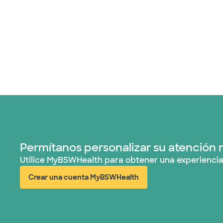
Permítanos personalizar su atención 
Utilice MyBSWHealth para obtener una experiencia
Crear una cuenta MyBSWHealth
(abre en ventana nueva)