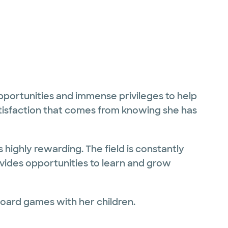
pportunities and immense privileges to help
e satisfaction that comes from knowing she has
 highly rewarding. The field is constantly
ides opportunities to learn and grow
board games with her children.