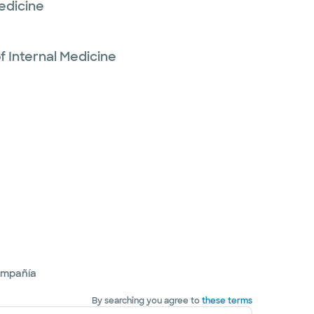
edicine
 Internal Medicine
ompañía
By searching you agree to
these terms