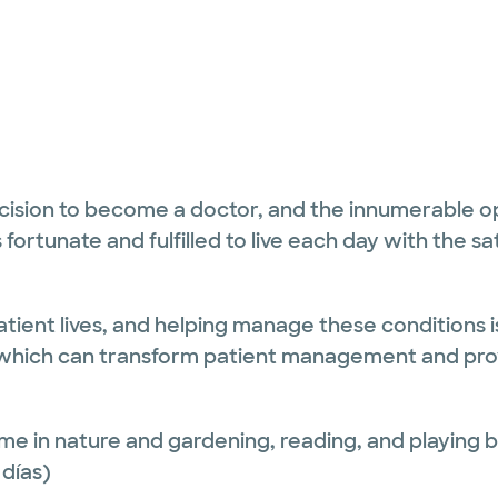
decision to become a doctor, and the innumerable o
els fortunate and fulfilled to live each day with th
atient lives, and helping manage these conditions is
which can transform patient management and prov
time in nature and gardening, reading, and playing 
 días)