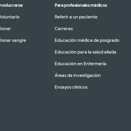
Involucrarse
Para profesionales médicos
Voluntario
Referir a un paciente
Donar
Carreras
Donar sangre
Educación médica de posgrado
Educación para la salud aliada
Educación en Enfermería
Áreas de Investigación
Ensayos clínicos