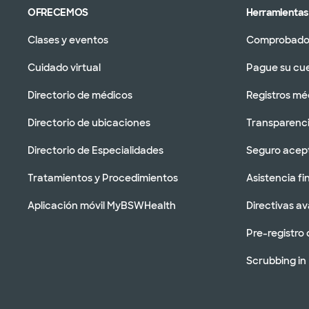
OFRECEMOS
Herramientas 
Clases y eventos
Comprobador
Cuidado virtual
Pague su cu
Directorio de médicos
Registros mé
Directorio de ubicaciones
Transparenci
Directorio de Especialidades
Seguro acep
Tratamientos y Procedimientos
Asistencia fi
Aplicación móvil MyBSWHealth
Directivas a
Pre-registro 
Scrubbing in