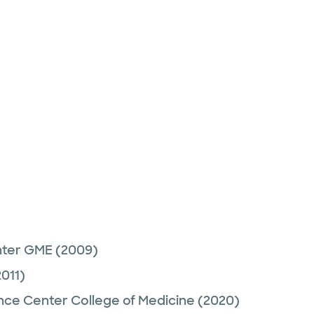
nter GME
(2009)
011)
nce Center College of Medicine
(2020)