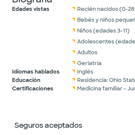
Edades vistas
Recién nacidos (0-28
Bebés y niños peque
Niños (edades 3-11)
Adolescentes (edades
Adultos
Geriatría
Idiomas hablados
Inglés
Educación
Residencia:
Ohio Stat
Certificaciones
Medicina familiar - J
Seguros aceptados