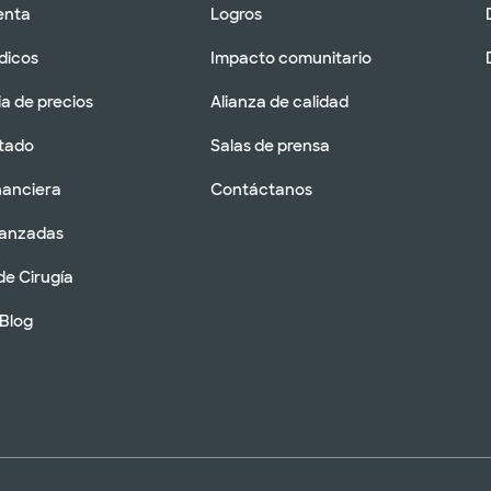
enta
Logros
dicos
Impacto comunitario
a de precios
Alianza de calidad
tado
Salas de prensa
nanciera
Contáctanos
vanzadas
de Cirugía
 Blog