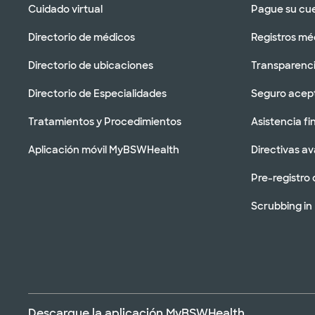
Cuidado virtual
Pague su cu
Directorio de médicos
Registros mé
Directorio de ubicaciones
Transparenci
Directorio de Especialidades
Seguro acep
Tratamientos y Procedimientos
Asistencia fi
Aplicación móvil MyBSWHealth
Directivas a
Pre-registro 
Scrubbing in
Descargue la aplicación MyBSWHealth