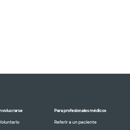
Involucrarse
Para profesionales médicos
Voluntario
Referir a un paciente