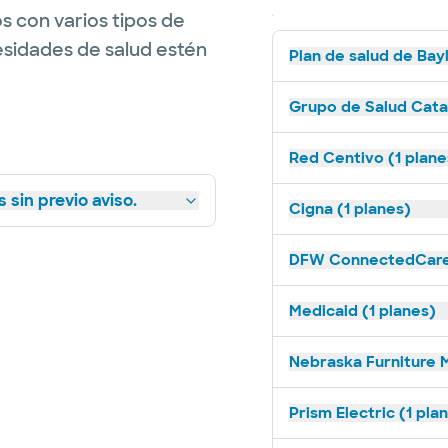
s con varios tipos de
esidades de salud estén
Plan de salud de Bay
Grupo de Salud Catal
Red Centivo (1 plane
 sin previo aviso.
Cigna (1 planes)
DFW ConnectedCare 
Medicaid (1 planes)
Nebraska Furniture M
Prism Electric (1 pla