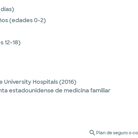
 días)
ños (edades 0-2)
 12-18)
e University Hospitals
(2016)
unta estadounidense de medicina familiar
Plan de seguro o c