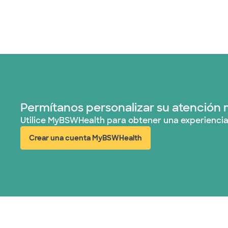
Permítanos personalizar su atención 
Utilice MyBSWHealth para obtener una experiencia
Crear una cuenta MyBSWHealth
(abre en ventana nueva)