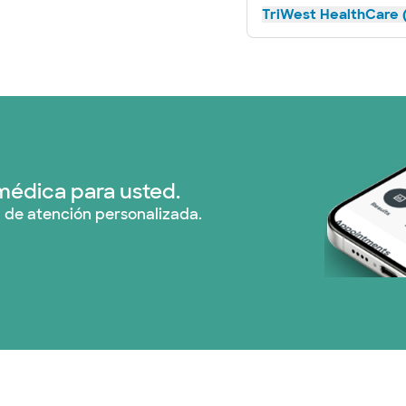
TriWest HealthCare (
médica para usted.
 de atención personalizada.