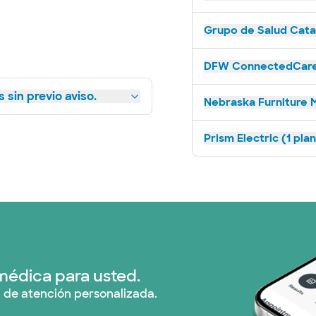
Grupo de Salud Catal
DFW ConnectedCare 
 sin previo aviso.
Nebraska Furniture M
Prism Electric (1 pla
médica para usted.
 de atención personalizada.