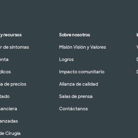
y recursos
Sobre nosotros
 de síntomas
Misión Visión y Valores
enta
Logros
dicos
Impacto comunitario
a de precios
Alianza de calidad
tado
Salas de prensa
nanciera
Contáctanos
vanzadas
de Cirugía