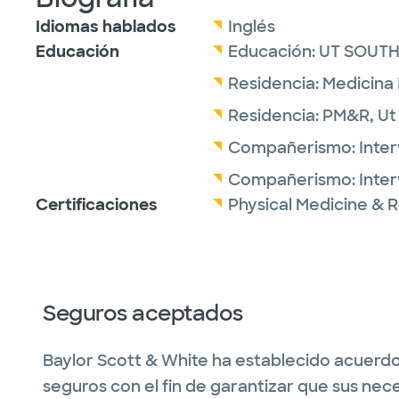
Idiomas hablados
Inglés
Educación
Educación:
UT SOUT
Residencia:
Medicina 
Residencia:
PM&R,
Ut
Compañerismo:
Inter
Compañerismo:
Inter
Certificaciones
Physical Medicine & R
Seguros aceptados
Baylor Scott & White ha establecido acuerdo
seguros con el fin de garantizar que sus nec