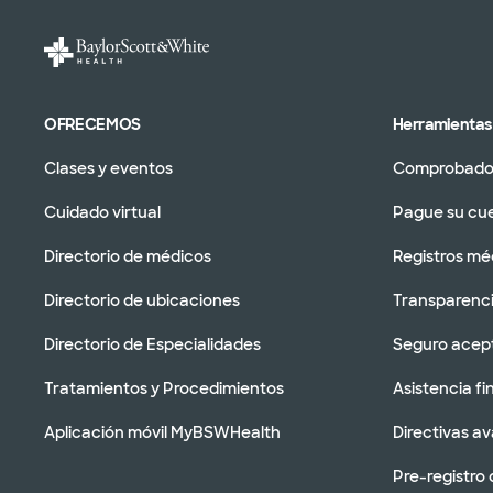
OFRECEMOS
Herramientas 
Clases y eventos
Comprobador
Cuidado virtual
Pague su cu
Directorio de médicos
Registros mé
Directorio de ubicaciones
Transparenci
Directorio de Especialidades
Seguro acep
Tratamientos y Procedimientos
Asistencia fi
Aplicación móvil MyBSWHealth
Directivas a
Pre-registro 