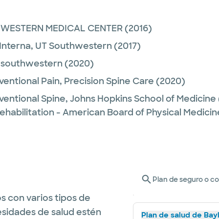
HWESTERN MEDICAL CENTER
(2016)
Interna,
UT Southwestern
(2017)
 southwestern
(2020)
ventional Pain,
Precision Spine Care
(2020)
ventional Spine,
Johns Hopkins School of Medicine
ehabilitation - American Board of Physical Medicin
Plan de seguro o c
s con varios tipos de
esidades de salud estén
Plan de salud de Bay