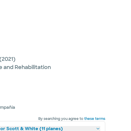
(2021)
e and Rehabilitation
ompañía
By searching you agree to
these terms
lor Scott & White (11 planes)