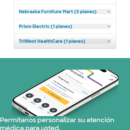
Nebraska Furniture Mart (3 planes)
Prism Electric (1 planes)
TriWest HealthCare (1 planes)
Permítanos personalizar su atención
médica para usted.