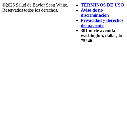
©2026 Salud de Baylor Scott White.
TÉRMINOS DE USO
Reservados todos los derechos.
Aviso de no
discriminación
Privacidad y derechos
del paciente
301 norte avenida
washington, dallas, tx
75246