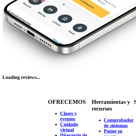
Loading reviews...
OFRECEMOS
Herramientas y
recursos
Clases y
eventos
Comprobador
Cuidado
de síntomas
virtual
Pague su
Directorio de