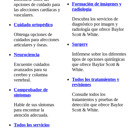
Formación de imágenes y
opciones de cuidado para
radiología
las afecciones cardíacas y
vasculares.
Descubra los servicios de
diagnóstico por imagen y
Cuidado ortopédico
radiología que ofrece Baylor
Obtenga opciones de
Scott & White.
cuidados para afecciones
Surgery
articulares y óseas.
Infórmese sobre los diferentes
Neurociencia
tipos de opciones quirúrgicas
Encuentre cuidados
que ofrece Baylor Scott &
avanzados para su
White.
cerebro y columna
Todos los tratamientos y
vertebral.
revisiones
Comprobador de
Consulte todos los
síntomas
tratamientos y pruebas de
Hable de sus síntomas
detección que ofrece Baylor
para encontrar la
Scott & White.
atención adecuada.
Todos los servicios