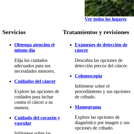
Ver todos los lugares
Servicios
Tratamientos y revisiones
Obtenga atención el
Exámenes de detección de
mismo día
cáncer
Elija los cuidados
Descubra las opciones de
adecuados para sus
detección precoz del cáncer.
necesidades menores.
Colonoscopia
Cuidados del cáncer
Infórmese sobre el
Explore las opciones de
procedimiento y sus opciones
cuidados para luchar
de cribado.
contra el cáncer a su
Mamograma
manera.
Explore las opciones de
Cuidado del corazón y
diagnóstico por imagen y sus
vascular
opciones de cribado.
Infórmese sobre las