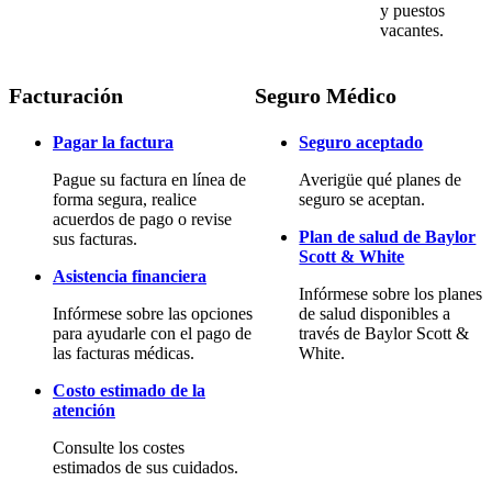
y puestos
vacantes.
Facturación
Seguro Médico
Pagar la factura
Seguro aceptado
Pague su factura en línea de
Averigüe qué planes de
forma segura, realice
seguro se aceptan.
acuerdos de pago o revise
Plan de salud de Baylor
sus facturas.
Scott & White
Asistencia financiera
Infórmese sobre los planes
Infórmese sobre las opciones
de salud disponibles a
para ayudarle con el pago de
través de Baylor Scott &
las facturas médicas.
White.
Costo estimado de la
atención
Consulte los costes
estimados de sus cuidados.