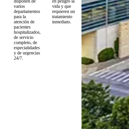
disponen de
en peligro la
varios
vida y que
departamentos
requieren un
para la
tratamiento
atención de
inmediato.
pacientes
hospitalizados,
de servicio
completo, de
especialidades
y de urgencias
24/7.