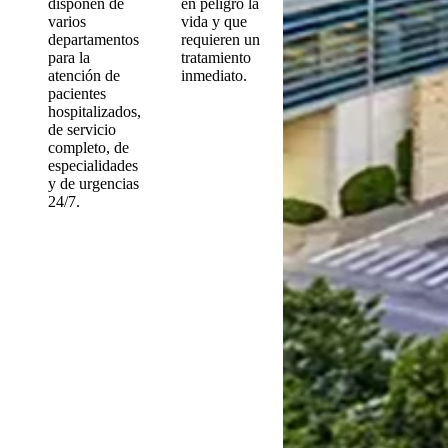
disponen de
en peligro la
varios
vida y que
departamentos
requieren un
para la
tratamiento
atención de
inmediato.
pacientes
hospitalizados,
de servicio
completo, de
especialidades
y de urgencias
24/7.