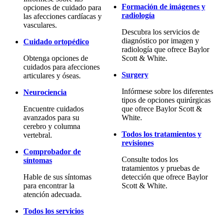
Formación de imágenes y
opciones de cuidado para
radiología
las afecciones cardíacas y
vasculares.
Descubra los servicios de
diagnóstico por imagen y
Cuidado ortopédico
radiología que ofrece Baylor
Obtenga opciones de
Scott & White.
cuidados para afecciones
Surgery
articulares y óseas.
Infórmese sobre los diferentes
Neurociencia
tipos de opciones quirúrgicas
Encuentre cuidados
que ofrece Baylor Scott &
avanzados para su
White.
cerebro y columna
Todos los tratamientos y
vertebral.
revisiones
Comprobador de
Consulte todos los
síntomas
tratamientos y pruebas de
Hable de sus síntomas
detección que ofrece Baylor
para encontrar la
Scott & White.
atención adecuada.
Todos los servicios