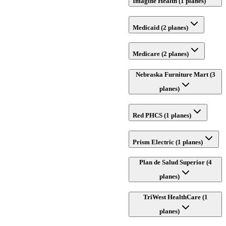
Imagine Health (1 planes)
Medicaid (2 planes)
Medicare (2 planes)
Nebraska Furniture Mart (3
planes)
Red PHCS (1 planes)
Prism Electric (1 planes)
Plan de Salud Superior (4
planes)
TriWest HealthCare (1
planes)