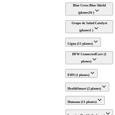
Blue Cross Blue Shield
(planes26 )
Grupo de Salud Catalyst
(planes1 )
Cigna (11 planes)
DFW ConnectedCare (1
planes)
EHN (1 planes)
HealthSmart (2 planes)
Humana (11 planes)