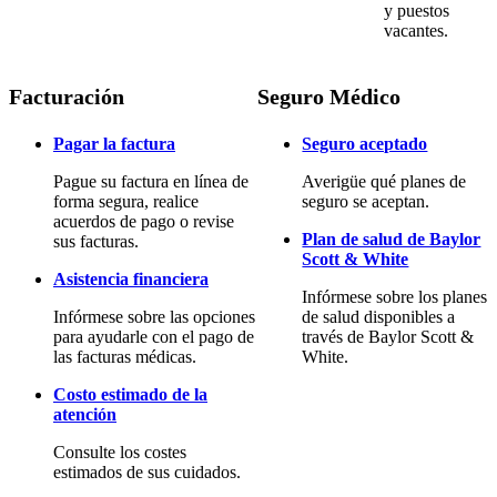
y puestos
vacantes.
Facturación
Seguro Médico
Pagar la factura
Seguro aceptado
Pague su factura en línea de
Averigüe qué planes de
forma segura, realice
seguro se aceptan.
acuerdos de pago o revise
Plan de salud de Baylor
sus facturas.
Scott & White
Asistencia financiera
Infórmese sobre los planes
Infórmese sobre las opciones
de salud disponibles a
para ayudarle con el pago de
través de Baylor Scott &
las facturas médicas.
White.
Costo estimado de la
atención
Consulte los costes
estimados de sus cuidados.