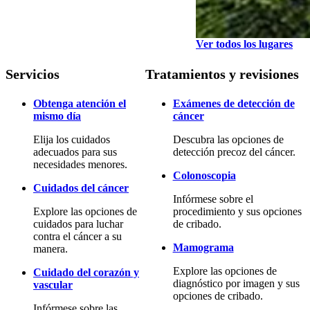
Ver todos los lugares
Servicios
Tratamientos y revisiones
Obtenga atención el
Exámenes de detección de
mismo día
cáncer
Elija los cuidados
Descubra las opciones de
adecuados para sus
detección precoz del cáncer.
necesidades menores.
Colonoscopia
Cuidados del cáncer
Infórmese sobre el
Explore las opciones de
procedimiento y sus opciones
cuidados para luchar
de cribado.
contra el cáncer a su
Mamograma
manera.
Explore las opciones de
Cuidado del corazón y
diagnóstico por imagen y sus
vascular
opciones de cribado.
Infórmese sobre las