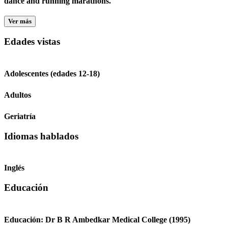
dance and running marathons.
Ver más
Edades vistas
Adolescentes (edades 12-18)
Adultos
Geriatría
Idiomas hablados
Inglés
Educación
Educación:
Dr B R Ambedkar Medical College
(1995)