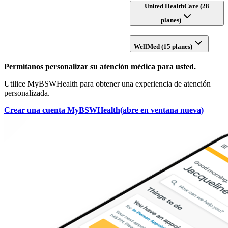
United HealthCare (28
planes)
WellMed (15 planes)
Permítanos personalizar su atención médica para usted.
Utilice MyBSWHealth para obtener una experiencia de atención
personalizada.
Crear una cuenta MyBSWHealth
(abre en ventana nueva)