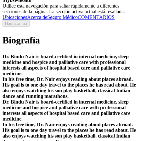
Mybswhealth
Utilice esta navegación para saltar rápidamente a diferentes
secciones de la página. La sección activa actual está resaltada.
Ubicaciones
Acerca de
Seguro Médico
COMENTARIOS
Hasta arriba
Biografía
Dr. Bindu Nair is board-certified in internal medicine, sleep
medicine and hospice and palliative care with professional
interests all aspects of hospital based care and palliative care
medicine.
In his free time, Dr. Nair enjoys reading about places abroad.
His goal is to one day travel to the places he has read about. He
also enjoys watching his son play basketball, classical Indian
dance and running marathons.
Dr. Bindu Nair is board-certified in internal medicine, sleep
medicine and hospice and palliative care with professional
interests all aspects of hospital based care and palliative care
medicine.
In his free time, Dr. Nair enjoys reading about places abroad.
His goal is to one day travel to the places he has read about. He
also enjoys watching his son play basketball, classical Indian