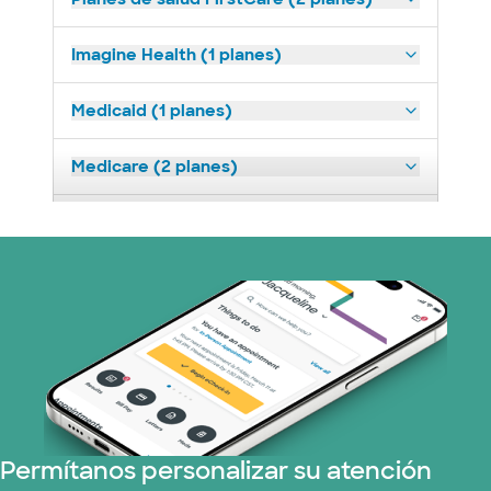
Imagine Health (1 planes)
Medicaid (1 planes)
Medicare (2 planes)
Nebraska Furniture Mart (3 planes)
Oscar (3 plans)
Prism Electric (1 planes)
Plan de Salud Superior (15 planes)
United HealthCare (31 planes)
Permítanos personalizar su atención