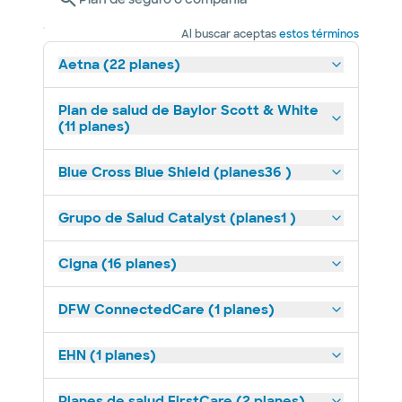
Al buscar aceptas
estos términos
Aetna (22 planes)
Plan de salud de Baylor Scott & White
(11 planes)
Blue Cross Blue Shield (planes36 )
Grupo de Salud Catalyst (planes1 )
Cigna (16 planes)
DFW ConnectedCare (1 planes)
EHN (1 planes)
Planes de salud FirstCare (2 planes)