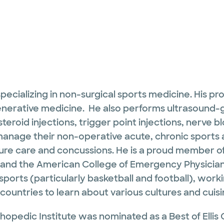
specializing in non-surgical sports medicine. His pr
generative medicine. He also performs ultrasound-
 steroid injections, trigger point injections, nerve
 manage their non-operative acute, chronic sports 
cture care and concussions. He is a proud member o
 and the American College of Emergency Physician
sports (particularly basketball and football), work
countries to learn about various cultures and cuisi
opedic Institute was nominated as a Best of Ellis 