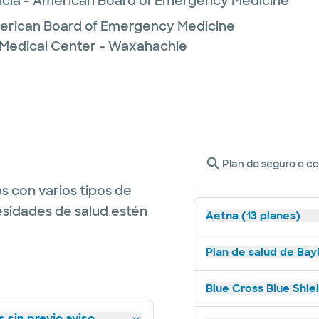
cia - American Board of Emergency Medicine
merican Board of Emergency Medicine
 Medical Center - Waxahachie
Plan de seguro o c
s con varios tipos de
esidades de salud estén
Aetna (13 planes)
Plan de salud de Bay
Blue Cross Blue Shie
 sin previo aviso.