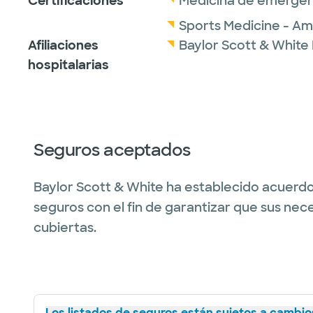
Certificaciones
Medicina de emergen
Sports Medicine - A
Afiliaciones
Baylor Scott & White
hospitalarias
Seguros aceptados
Baylor Scott & White ha establecido acuerdo
seguros con el fin de garantizar que sus nec
cubiertas.
Los listados de seguros están sujetos a cambios