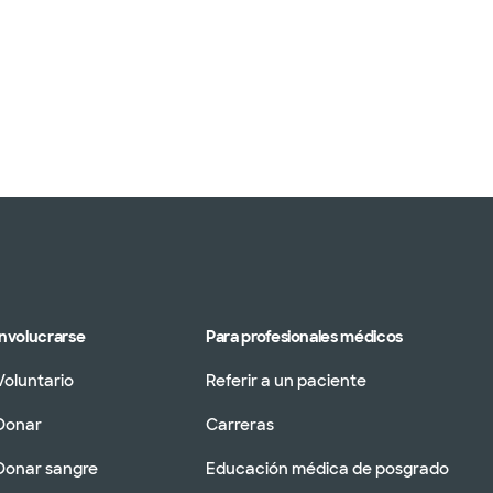
Involucrarse
Para profesionales médicos
Voluntario
Referir a un paciente
Donar
Carreras
Donar sangre
Educación médica de posgrado