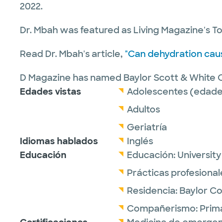
2022.
Dr. Mbah was featured as Living Magazine's T
Read Dr. Mbah's article,
"Can dehydration cau
D Magazine has named Baylor Scott & White 
Edades vistas
Adolescentes (edades
Adultos
Geriatría
Idiomas hablados
Inglés
Educación
Educación:
Universit
Prácticas profesional
Residencia:
Baylor Co
Compañerismo:
Prim