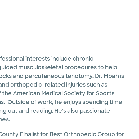
ofessional interests include chronic
guided musculoskeletal procedures to help
 blocks and percutaneous tenotomy. Dr. Mbah is
and orthopedic-related injuries such as
f the American Medical Society for Sports
s. Outside of work, he enjoys spending time
ing out and reading. He’s also passionate
nes.
County Finalist for Best Orthopedic Group for