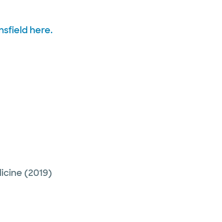
nsfield here.
icine
(2019)