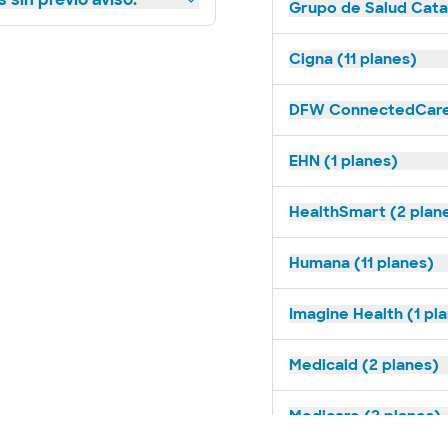
Grupo de Salud Catal
Cigna (11 planes)
DFW ConnectedCare 
EHN (1 planes)
HealthSmart (2 plan
Humana (11 planes)
Imagine Health (1 pl
Medicaid (2 planes)
Medicare (2 planes)