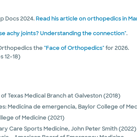
op Docs 2024.
Read his article on orthopedics in Ma
se achy joints? Understanding the connection"
.
Orthopedics the
"Face of Orthopedics"
for 2026.
 12-18)
y of Texas Medical Branch at Galveston
(2018)
es:
Medicina de emergencia,
Baylor College of Med
llege of Medicine
(2021)
ary Care Sports Medicine,
John Peter Smith
(2022)