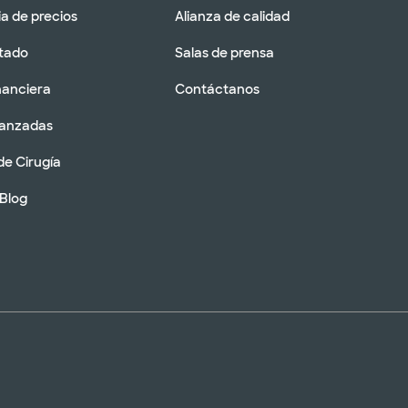
a de precios
Alianza de calidad
tado
Salas de prensa
nanciera
Contáctanos
vanzadas
de Cirugía
 Blog