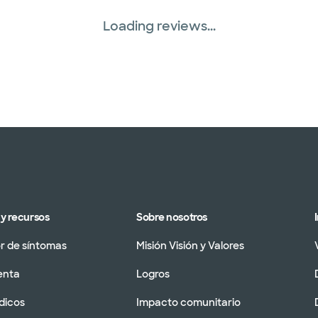
Loading reviews...
y recursos
Sobre nosotros
 de síntomas
Misión Visión y Valores
enta
Logros
dicos
Impacto comunitario