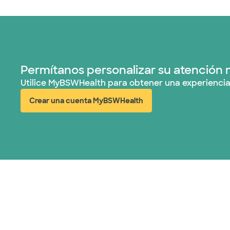
Permítanos personalizar su atención 
Utilice MyBSWHealth para obtener una experiencia
Crear una cuenta MyBSWHealth
(abre en ventana nueva)