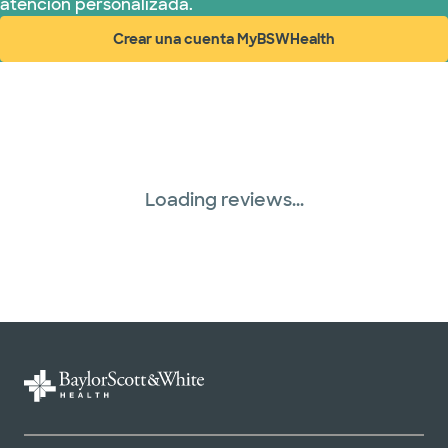
atención personalizada.
Crear una cuenta MyBSWHealth
(abre en ventana nueva)
Loading reviews...