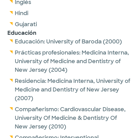
Inglés
Hindi
Gujarati
Educación
Educación:
University of Baroda
(2000)
Prácticas profesionales:
Medicina Interna,
University of Medicine and Dentistry of
New Jersey
(2004)
Residencia:
Medicina Interna,
University of
Medicine and Dentistry of New Jersey
(2007)
Compañerismo:
Cardiovascular Disease,
University Of Medicine & Dentistry Of
New Jersey
(2010)
Compañerismo:
Interventional