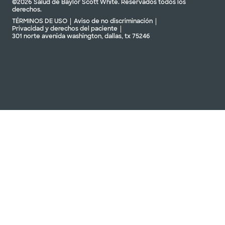
©2026 Salud de Baylor Scott White. Reservados todos los
derechos.
TÉRMINOS DE USO
Aviso de no discriminación
Privacidad y derechos del paciente
301 norte avenida washington, dallas, tx 75246