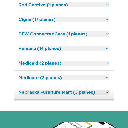
Red Centivo (1 planes)
Cigna (17 planes)
DFW ConnectedCare (1 planes)
Humana (14 planes)
Medicaid (2 planes)
Medicare (2 planes)
Nebraska Furniture Mart (3 planes)
Prism Electric (1 planes)
Plan de Salud Superior (19 planes)