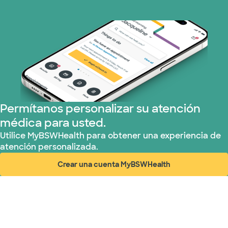
Permítanos personalizar su atención
médica para usted.
Utilice MyBSWHealth para obtener una experiencia de
atención personalizada.
Crear una cuenta MyBSWHealth
(abre en ventana nueva)