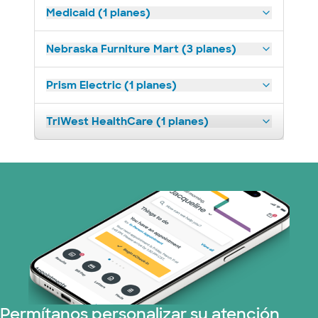
Medicaid (1 planes)
Nebraska Furniture Mart (3 planes)
Prism Electric (1 planes)
TriWest HealthCare (1 planes)
Permítanos personalizar su atención