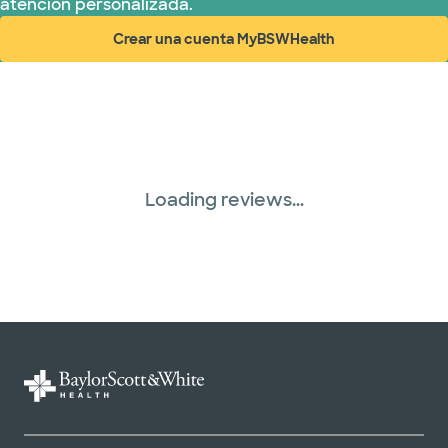
atención personalizada.
Crear una cuenta MyBSWHealth
(abre en ventana nueva)
Loading reviews...