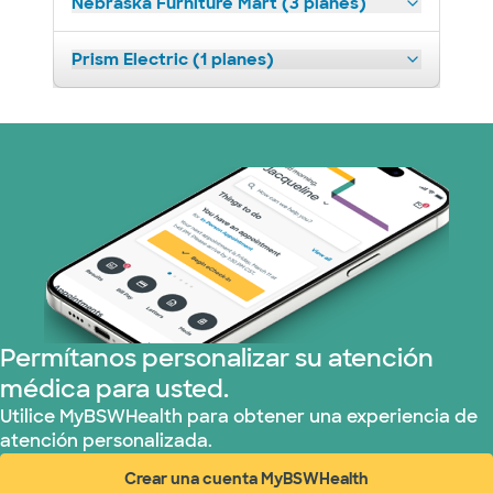
Nebraska Furniture Mart (3 planes)
Prism Electric (1 planes)
Permítanos personalizar su atención
médica para usted.
Utilice MyBSWHealth para obtener una experiencia de
atención personalizada.
Crear una cuenta MyBSWHealth
(abre en ventana nueva)