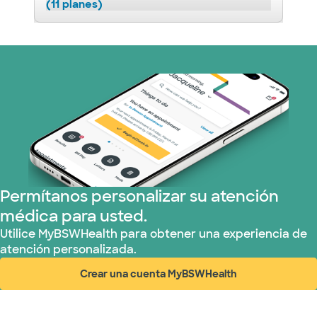
(11 planes)
Permítanos personalizar su atención
médica para usted.
Utilice MyBSWHealth para obtener una experiencia de
atención personalizada.
Crear una cuenta MyBSWHealth
(abre en ventana nueva)