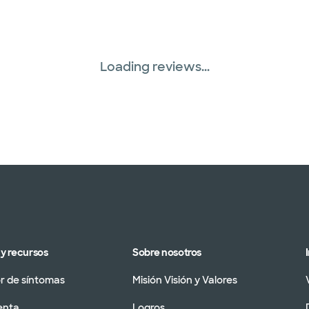
Loading reviews...
y recursos
Sobre nosotros
 de síntomas
Misión Visión y Valores
enta
Logros