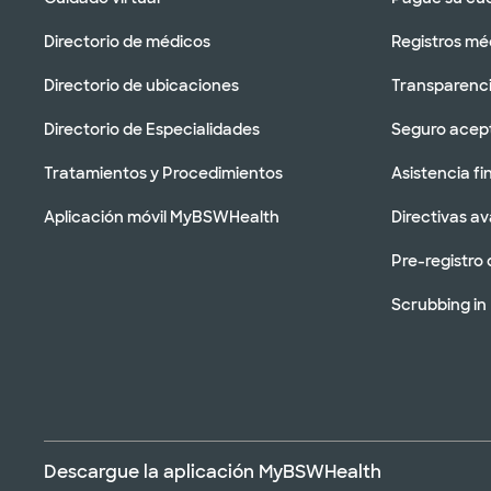
Directorio de médicos
Registros mé
Directorio de ubicaciones
Transparenci
Directorio de Especialidades
Seguro acep
Tratamientos y Procedimientos
Asistencia fi
Aplicación móvil MyBSWHealth
Directivas a
Pre-registro 
Scrubbing in
Descargue la aplicación MyBSWHealth