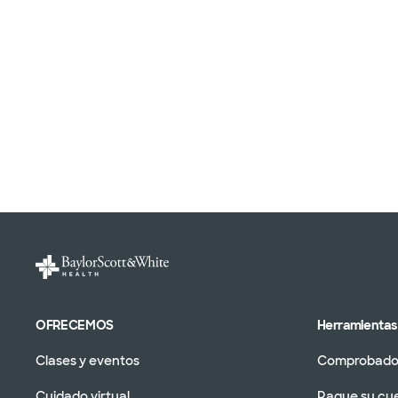
OFRECEMOS
Herramientas 
Clases y eventos
Comprobador
Cuidado virtual
Pague su cu