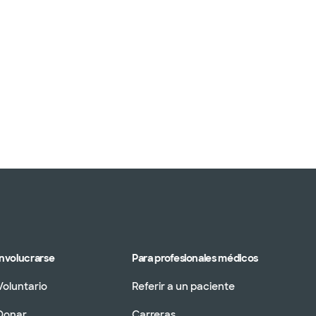
Involucrarse
Para profesionales médicos
Voluntario
Referir a un paciente
Donar
Carreras