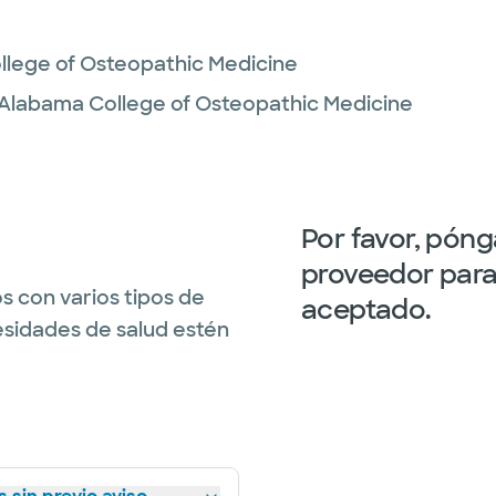
lege of Osteopathic Medicine
Alabama College of Osteopathic Medicine
Por favor, pón
proveedor para 
s con varios tipos de
aceptado.
esidades de salud estén