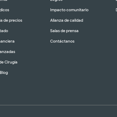
dicos
Impacto comunitario
a de precios
Alianza de calidad
tado
Salas de prensa
nanciera
Contáctanos
vanzadas
de Cirugía
 Blog