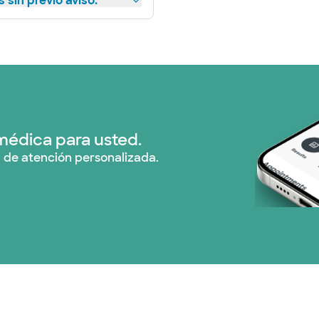
 sin previo aviso.
médica para usted.
 de atención personalizada.