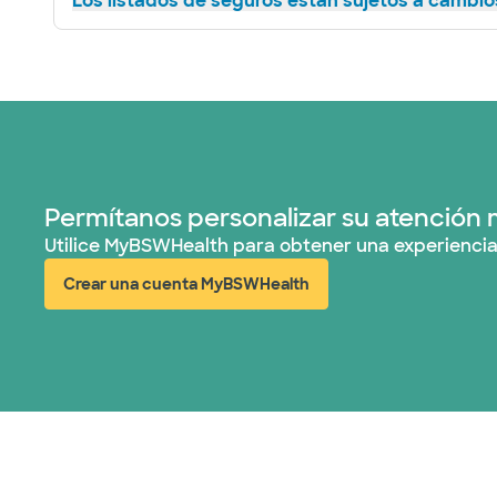
Los listados de seguros están sujetos a cambios
Permítanos personalizar su atención 
Utilice MyBSWHealth para obtener una experiencia
Crear una cuenta MyBSWHealth
(abre en ventana nueva)