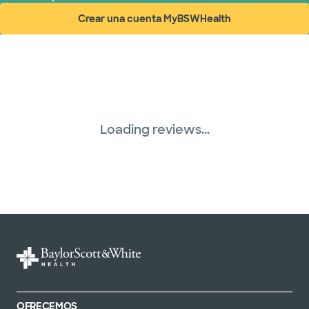
Crear una cuenta MyBSWHealth
(abre en ventana nueva)
Loading reviews...
OFRECEMOS