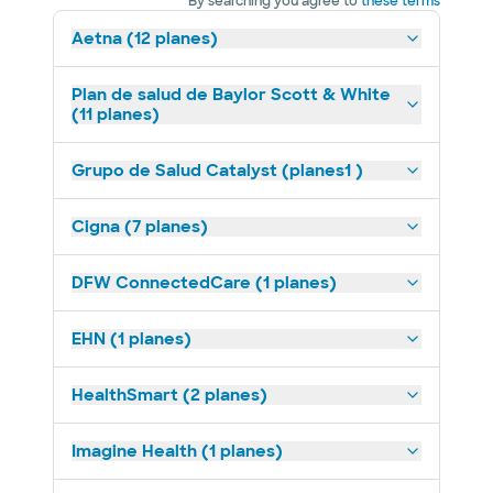
By searching you agree to
these terms
Aetna (12 planes)
Plan de salud de Baylor Scott & White
(11 planes)
Grupo de Salud Catalyst (planes1 )
Cigna (7 planes)
DFW ConnectedCare (1 planes)
EHN (1 planes)
HealthSmart (2 planes)
Imagine Health (1 planes)