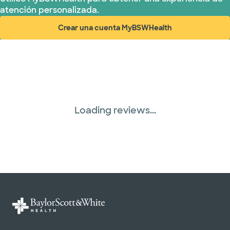
atención personalizada.
Crear una cuenta MyBSWHealth
(abre en ventana nueva)
Loading reviews...