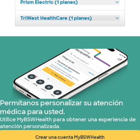
Prism Electric (1 planes)
TriWest HealthCare (1 planes)
Permítanos personalizar su atención
médica para usted.
Utilice MyBSWHealth para obtener una experiencia de
atención personalizada.
Crear una cuenta MyBSWHealth
(abre en ventana nueva)