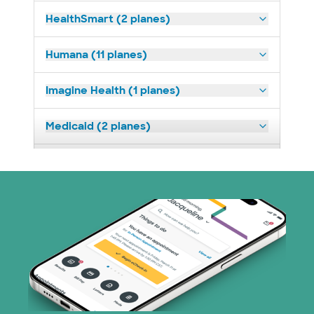
HealthSmart (2 planes)
Humana (11 planes)
Imagine Health (1 planes)
Medicaid (2 planes)
Medicare (2 planes)
Nebraska Furniture Mart (3 planes)
Red PHCS (1 planes)
Prism Electric (1 planes)
Plan de Salud Superior (4 planes)