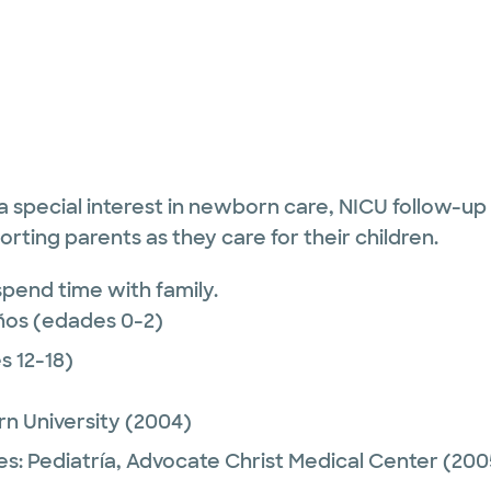
h a special interest in newborn care, NICU follow-up
orting parents as they care for their children.
 spend time with family.
ños (edades 0-2)
 12-18)
n University
(2004)
es:
Pediatría,
Advocate Christ Medical Center
(200