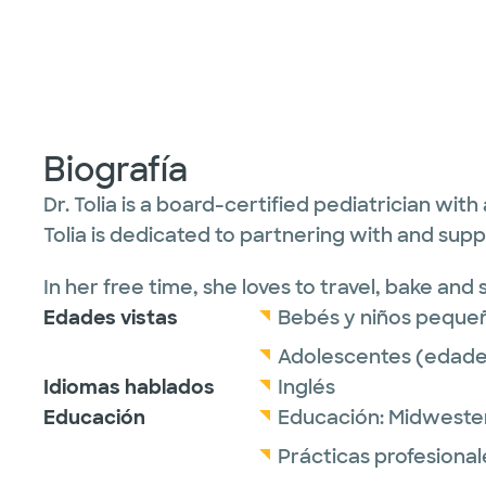
Biografía
Dr. Tolia is a board-certified pediatrician wit
Tolia is dedicated to partnering with and supp
In her free time, she loves to travel, bake and
Edades vistas
Bebés y niños peque
Adolescentes (edades
Idiomas hablados
Inglés
Educación
Educación:
Midwester
Prácticas profesional