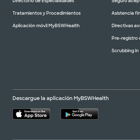
Directorio de Especialidades
Seguro acep
Tratamientos y Procedimientos
Asistencia fi
Aplicación móvil MyBSWHealth
Directivas a
Pre-registro 
Scrubbing in
Descargue la aplicación MyBSWHealth