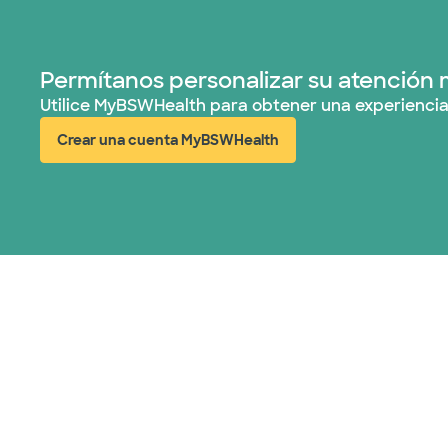
Permítanos personalizar su atención 
Utilice MyBSWHealth para obtener una experiencia
Crear una cuenta MyBSWHealth
(abre en ventana nueva)