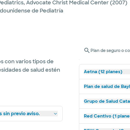
ediatrics,
Advocate Christ Medical Center
(2007)
adounidense de Pediatría
Plan de seguro o c
s con varios tipos de
esidades de salud estén
Aetna (12 planes)
Plan de salud de Bay
Grupo de Salud Catal
 sin previo aviso.
Red Centivo (1 plane