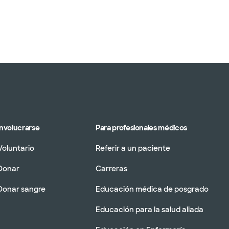
Involucrarse
Para profesionales médicos
Voluntario
Referir a un paciente
Donar
Carreras
Donar sangre
Educación médica de posgrado
Educación para la salud aliada