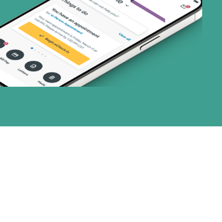
23 planes)