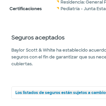
Residencia:
General P
Certificaciones
Pediatría - Junta Est
Seguros aceptados
Baylor Scott & White ha establecido acuerdo
seguros con el fin de garantizar que sus nec
cubiertas.
Los listados de seguros están sujetos a cambios