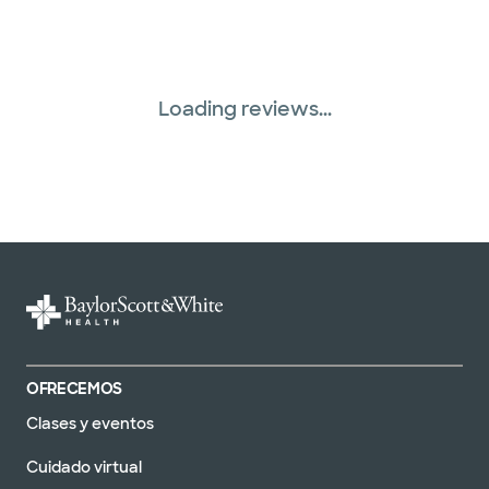
WellMed (15 planes)
Loading reviews...
OFRECEMOS
Clases y eventos
Cuidado virtual