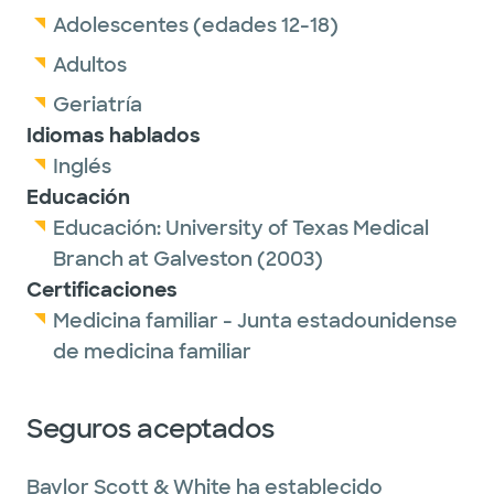
Adolescentes (edades 12-18)
Adultos
Geriatría
Idiomas hablados
Inglés
Educación
Educación:
University of Texas Medical
Branch at Galveston
(2003)
Certificaciones
Medicina familiar - Junta estadounidense
de medicina familiar
Seguros aceptados
Baylor Scott & White ha establecido