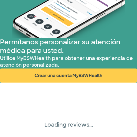
WellMed (15 planes)
Permítanos personalizar su atención
médica para usted.
Utilice MyBSWHealth para obtener una experiencia de
atención personalizada.
Crear una cuenta MyBSWHealth
(abre en ventana nueva)
Loading reviews...