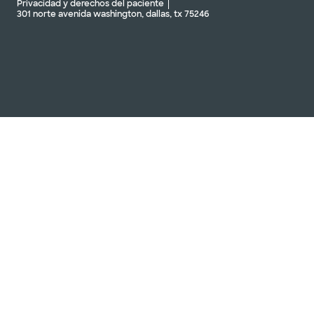
Privacidad y derechos del paciente
301 norte avenida washington, dallas, tx 75246