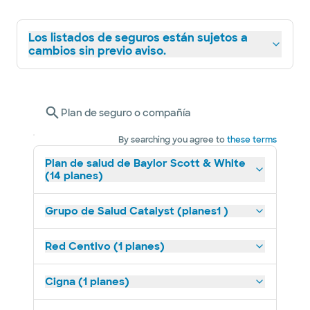
Los listados de seguros están sujetos a
cambios sin previo aviso.
Plan de seguro o compañía
By searching you agree to
these terms
Plan de salud de Baylor Scott & White
(14 planes)
Grupo de Salud Catalyst (planes1 )
Red Centivo (1 planes)
Cigna (1 planes)