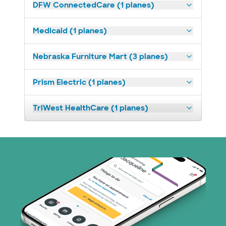
DFW ConnectedCare (1 planes)
Medicaid (1 planes)
Nebraska Furniture Mart (3 planes)
Prism Electric (1 planes)
TriWest HealthCare (1 planes)