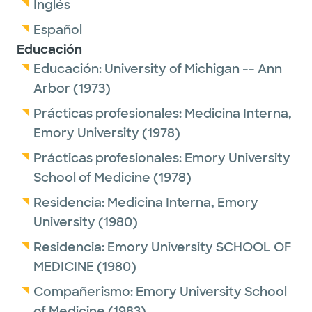
Inglés
Español
Educación
Educación:
University of Michigan -- Ann
Arbor
(1973)
Prácticas profesionales:
Medicina Interna,
Emory University
(1978)
Prácticas profesionales:
Emory University
School of Medicine
(1978)
Residencia:
Medicina Interna,
Emory
University
(1980)
Residencia:
Emory University SCHOOL OF
MEDICINE
(1980)
Compañerismo:
Emory University School
of Medicine
(1983)