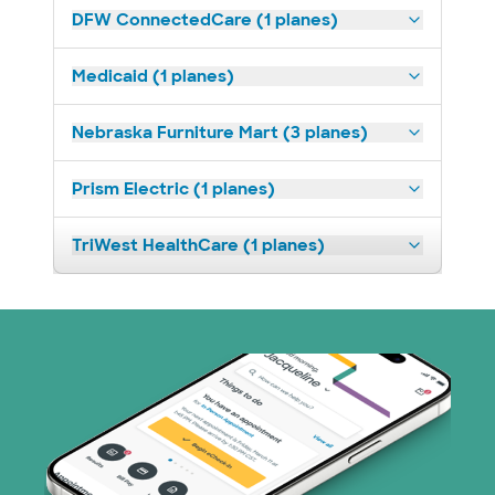
DFW ConnectedCare (1 planes)
Medicaid (1 planes)
Nebraska Furniture Mart (3 planes)
Prism Electric (1 planes)
TriWest HealthCare (1 planes)