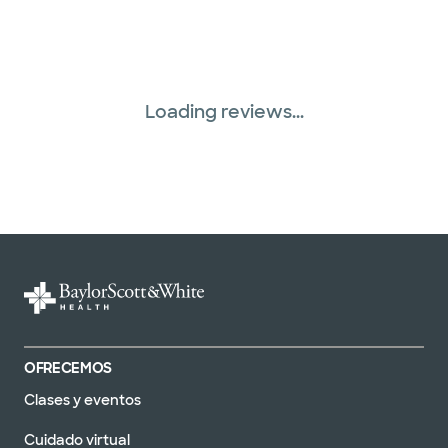
Loading reviews...
OFRECEMOS
Clases y eventos
Cuidado virtual