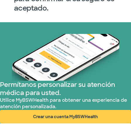
aceptado.
Permítanos personalizar su atención
médica para usted.
Utilice MyBSWHealth para obtener una experiencia de
atención personalizada.
Crear una cuenta MyBSWHealth
(abre en ventana nueva)