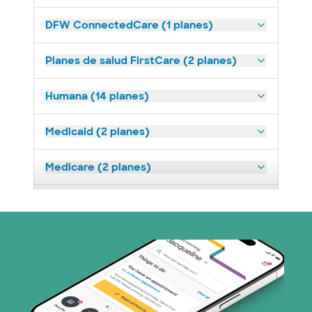
DFW ConnectedCare (1 planes)
Planes de salud FirstCare (2 planes)
Humana (14 planes)
Medicaid (2 planes)
Medicare (2 planes)
Nebraska Furniture Mart (3 planes)
Optum (1 plans)
Prism Electric (1 planes)
Plan de Salud Superior (19 planes)