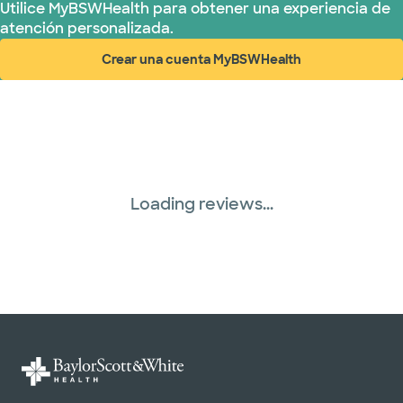
Utilice MyBSWHealth para obtener una experiencia de
atención personalizada.
United HealthCare (28 planes)
Crear una cuenta MyBSWHealth
(abre en ventana nueva)
WellMed (15 planes)
Loading reviews...