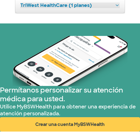
TriWest HealthCare (1 planes)
Permítanos personalizar su atención
médica para usted.
Utilice MyBSWHealth para obtener una experiencia de
atención personalizada.
Crear una cuenta MyBSWHealth
(abre en ventana nueva)