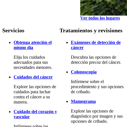
Ver todos los lugares
Servicios
Tratamientos y revisiones
Obtenga atención el
Exámenes de detección de
mismo día
cáncer
Elija los cuidados
Descubra las opciones de
adecuados para sus
detección precoz del cáncer.
necesidades menores.
Colonoscopia
Cuidados del cáncer
Infórmese sobre el
Explore las opciones de
procedimiento y sus opciones
cuidados para luchar
de cribado.
contra el cáncer a su
Mamograma
manera.
Explore las opciones de
Cuidado del corazón y
diagnóstico por imagen y sus
vascular
opciones de cribado.
Infórmese sobre las