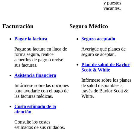
y puestos
vacantes.
Facturación
Seguro Médico
Pagar la factura
Seguro aceptado
Pague su factura en línea de
Averigüe qué planes de
forma segura, realice
seguro se aceptan.
acuerdos de pago o revise
Plan de salud de Baylor
sus facturas.
Scott & White
Asistencia financiera
Infórmese sobre los planes
Infórmese sobre las opciones
de salud disponibles a
para ayudarle con el pago de
través de Baylor Scott &
las facturas médicas.
White.
Costo estimado de la
atención
Consulte los costes
estimados de sus cuidados.