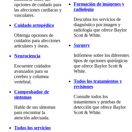
Formación de imágenes y
opciones de cuidado para
radiología
las afecciones cardíacas y
vasculares.
Descubra los servicios de
diagnóstico por imagen y
Cuidado ortopédico
radiología que ofrece Baylor
Obtenga opciones de
Scott & White.
cuidados para afecciones
Surgery
articulares y óseas.
Infórmese sobre los diferentes
Neurociencia
tipos de opciones quirúrgicas
Encuentre cuidados
que ofrece Baylor Scott &
avanzados para su
White.
cerebro y columna
Todos los tratamientos y
vertebral.
revisiones
Comprobador de
Consulte todos los
síntomas
tratamientos y pruebas de
Hable de sus síntomas
detección que ofrece Baylor
para encontrar la
Scott & White.
atención adecuada.
Todos los servicios