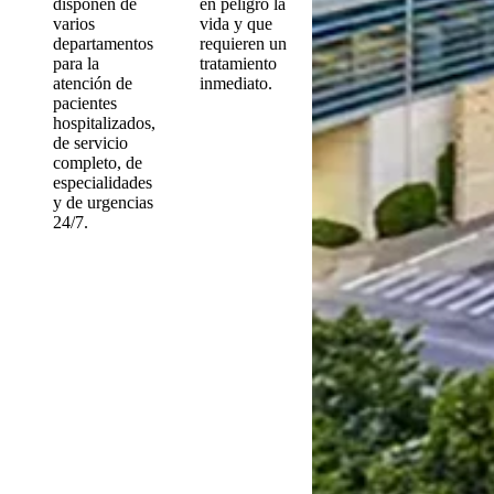
disponen de
en peligro la
varios
vida y que
departamentos
requieren un
para la
tratamiento
atención de
inmediato.
pacientes
hospitalizados,
de servicio
completo, de
especialidades
y de urgencias
24/7.