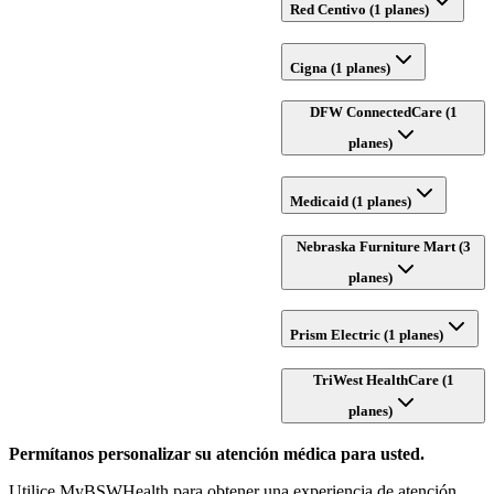
Red Centivo (1 planes)
Cigna (1 planes)
DFW ConnectedCare (1
planes)
Medicaid (1 planes)
Nebraska Furniture Mart (3
planes)
Prism Electric (1 planes)
TriWest HealthCare (1
planes)
Permítanos personalizar su atención médica para usted.
Utilice MyBSWHealth para obtener una experiencia de atención