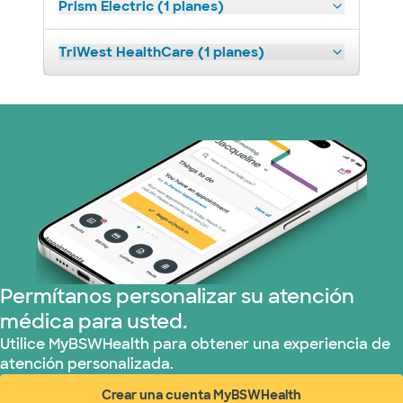
Prism Electric (1 planes)
TriWest HealthCare (1 planes)
Permítanos personalizar su atención
médica para usted.
Utilice MyBSWHealth para obtener una experiencia de
atención personalizada.
Crear una cuenta MyBSWHealth
(abre en ventana nueva)