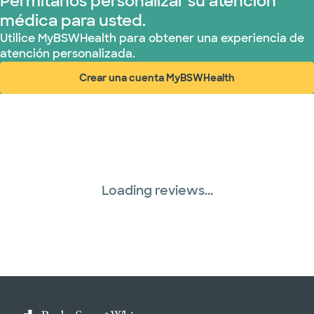
Permítanos personalizar su atención
médica para usted.
Utilice MyBSWHealth para obtener una experiencia de
atención personalizada.
Crear una cuenta MyBSWHealth
(abre en ventana nueva)
Loading reviews...