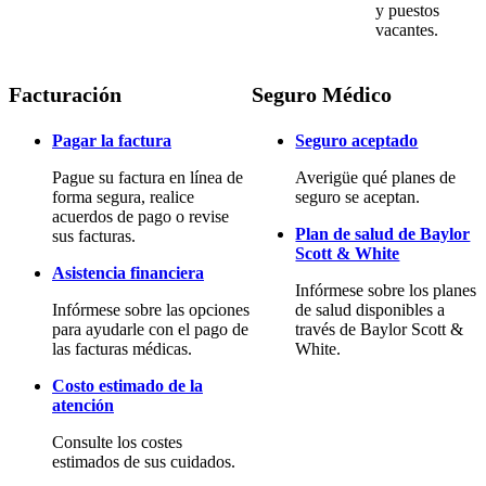
y puestos
vacantes.
Facturación
Seguro Médico
Pagar la factura
Seguro aceptado
Pague su factura en línea de
Averigüe qué planes de
forma segura, realice
seguro se aceptan.
acuerdos de pago o revise
Plan de salud de Baylor
sus facturas.
Scott & White
Asistencia financiera
Infórmese sobre los planes
Infórmese sobre las opciones
de salud disponibles a
para ayudarle con el pago de
través de Baylor Scott &
las facturas médicas.
White.
Costo estimado de la
atención
Consulte los costes
estimados de sus cuidados.