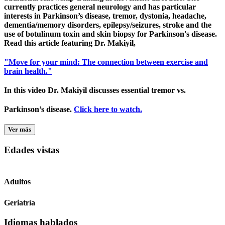
currently practices general neurology and has particular
interests in Parkinson’s disease, tremor, dystonia, headache,
dementia/memory disorders, epilepsy/seizures, stroke and the
use of botulinum toxin and skin biopsy for Parkinson's disease.
Read this article featuring Dr. Makiyil,
"Move for your mind: The connection between exercise and
brain health."
In this video Dr. Makiyil discusses essential tremor vs.
Parkinson’s disease.
Click here to watch.
Ver más
Edades vistas
Adultos
Geriatría
Idiomas hablados