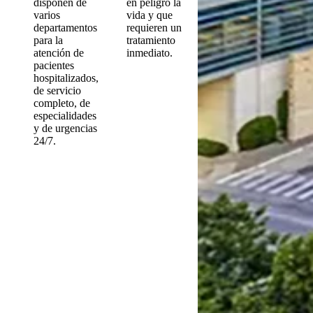
disponen de
en peligro la
varios
vida y que
departamentos
requieren un
para la
tratamiento
atención de
inmediato.
pacientes
hospitalizados,
de servicio
completo, de
especialidades
y de urgencias
24/7.