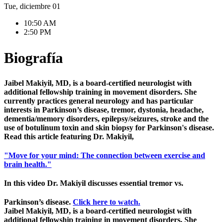
Tue, diciembre 01
10:50 AM
2:50 PM
Biografía
Jaibel Makiyil, MD, is a board-certified neurologist with
additional fellowship training in movement disorders. She
currently practices general neurology and has particular
interests in Parkinson’s disease, tremor, dystonia, headache,
dementia/memory disorders, epilepsy/seizures, stroke and the
use of botulinum toxin and skin biopsy for Parkinson's disease.
Read this article featuring Dr. Makiyil,
"Move for your mind: The connection between exercise and
brain health."
In this video Dr. Makiyil discusses essential tremor vs.
Parkinson’s disease.
Click here to watch.
Jaibel Makiyil, MD, is a board-certified neurologist with
additional fellowship training in movement disorders. She