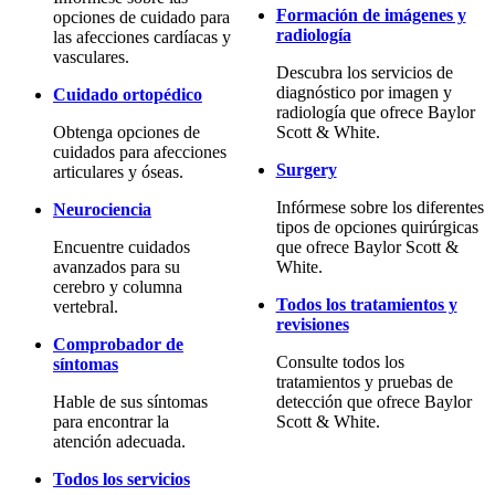
Formación de imágenes y
opciones de cuidado para
radiología
las afecciones cardíacas y
vasculares.
Descubra los servicios de
diagnóstico por imagen y
Cuidado ortopédico
radiología que ofrece Baylor
Obtenga opciones de
Scott & White.
cuidados para afecciones
Surgery
articulares y óseas.
Infórmese sobre los diferentes
Neurociencia
tipos de opciones quirúrgicas
Encuentre cuidados
que ofrece Baylor Scott &
avanzados para su
White.
cerebro y columna
Todos los tratamientos y
vertebral.
revisiones
Comprobador de
Consulte todos los
síntomas
tratamientos y pruebas de
Hable de sus síntomas
detección que ofrece Baylor
para encontrar la
Scott & White.
atención adecuada.
Todos los servicios