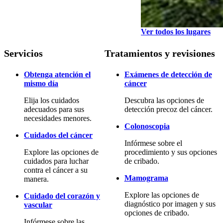
Ver todos los lugares
Servicios
Tratamientos y revisiones
Obtenga atención el
Exámenes de detección de
mismo día
cáncer
Elija los cuidados
Descubra las opciones de
adecuados para sus
detección precoz del cáncer.
necesidades menores.
Colonoscopia
Cuidados del cáncer
Infórmese sobre el
Explore las opciones de
procedimiento y sus opciones
cuidados para luchar
de cribado.
contra el cáncer a su
Mamograma
manera.
Explore las opciones de
Cuidado del corazón y
diagnóstico por imagen y sus
vascular
opciones de cribado.
Infórmese sobre las