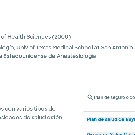
 of Health Sciences
(2000)
logía,
Univ of Texas Medical School at San Antonio
ta Estadounidense de Anestesiología
Plan de seguro o c
s con varios tipos de
esidades de salud estén
Plan de salud de Bay
Grupo de Salud Catal