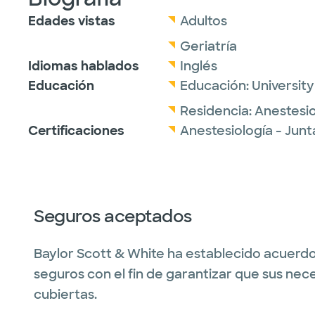
Edades vistas
Adultos
Geriatría
Idiomas hablados
Inglés
Educación
Educación:
University
Residencia:
Anestesio
Certificaciones
Anestesiología - Jun
Seguros aceptados
Baylor Scott & White ha establecido acuerdo
seguros con el fin de garantizar que sus nec
cubiertas.