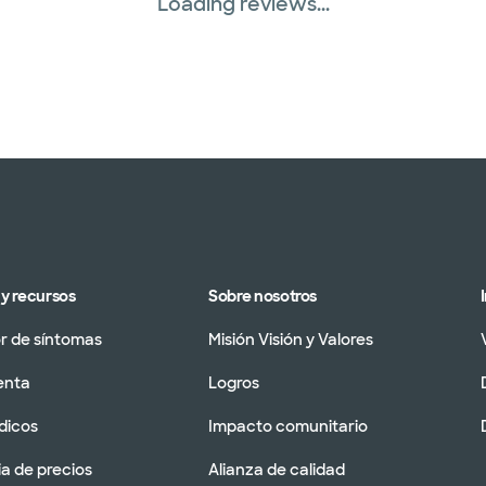
Loading reviews...
y recursos
Sobre nosotros
 de síntomas
Misión Visión y Valores
enta
Logros
dicos
Impacto comunitario
a de precios
Alianza de calidad