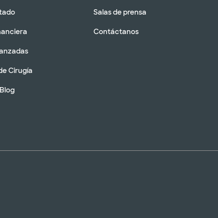
tado
Salas de prensa
nanciera
Contáctanos
vanzadas
de Cirugía
 Blog