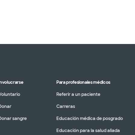
Involucrarse
Para profesionales médicos
Voluntario
Referir a un paciente
Donar
Carreras
Donar sangre
Educación médica de posgrado
Educación para la salud aliada