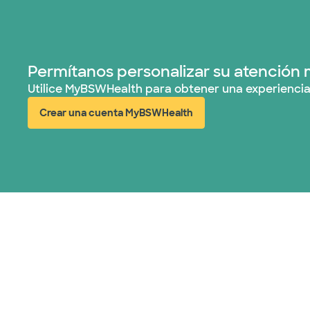
Permítanos personalizar su atención 
Utilice MyBSWHealth para obtener una experiencia
Crear una cuenta MyBSWHealth
(abre en ventana nueva)