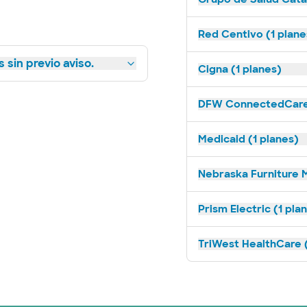
Red Centivo (1 plane
 sin previo aviso.
Cigna (1 planes)
DFW ConnectedCare 
Medicaid (1 planes)
Nebraska Furniture M
Prism Electric (1 pla
TriWest HealthCare (