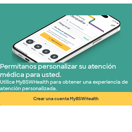
Permítanos personalizar su atención
médica para usted.
Utilice MyBSWHealth para obtener una experiencia de
atención personalizada.
Crear una cuenta MyBSWHealth
(abre en ventana nueva)