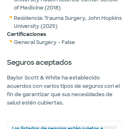
of Medicine
(2018)
Residencia:
Trauma Surgery,
John Hopkins
University
(2025)
Certificaciones
General Surgery - False
Seguros aceptados
Baylor Scott & White ha establecido
acuerdos con varios tipos de seguros con el
fin de garantizar que sus necesidades de
salud estén cubiertas.
Los listados de seguros están sujetos a