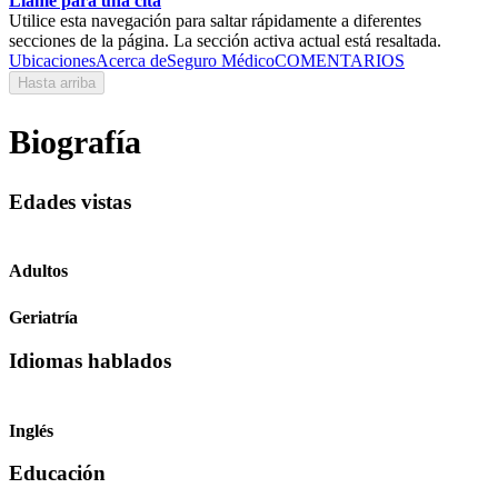
Llame para una cita
Utilice esta navegación para saltar rápidamente a diferentes
secciones de la página. La sección activa actual está resaltada.
Ubicaciones
Acerca de
Seguro Médico
COMENTARIOS
Hasta arriba
Biografía
Edades vistas
Adultos
Geriatría
Idiomas hablados
Inglés
Educación