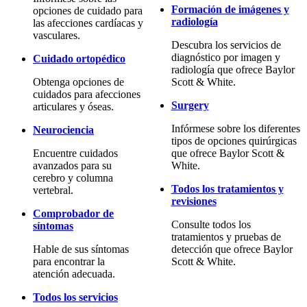
Formación de imágenes y
opciones de cuidado para
radiología
las afecciones cardíacas y
vasculares.
Descubra los servicios de
diagnóstico por imagen y
Cuidado ortopédico
radiología que ofrece Baylor
Obtenga opciones de
Scott & White.
cuidados para afecciones
Surgery
articulares y óseas.
Infórmese sobre los diferentes
Neurociencia
tipos de opciones quirúrgicas
Encuentre cuidados
que ofrece Baylor Scott &
avanzados para su
White.
cerebro y columna
Todos los tratamientos y
vertebral.
revisiones
Comprobador de
Consulte todos los
síntomas
tratamientos y pruebas de
Hable de sus síntomas
detección que ofrece Baylor
para encontrar la
Scott & White.
atención adecuada.
Todos los servicios