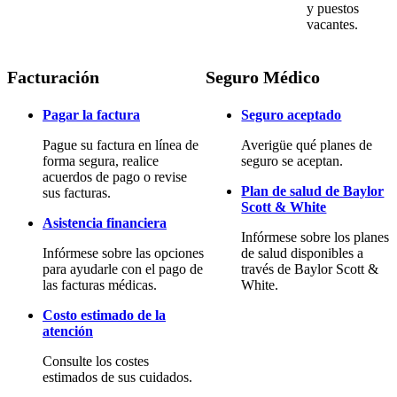
y puestos
vacantes.
Facturación
Seguro Médico
Pagar la factura
Seguro aceptado
Pague su factura en línea de
Averigüe qué planes de
forma segura, realice
seguro se aceptan.
acuerdos de pago o revise
Plan de salud de Baylor
sus facturas.
Scott & White
Asistencia financiera
Infórmese sobre los planes
Infórmese sobre las opciones
de salud disponibles a
para ayudarle con el pago de
través de Baylor Scott &
las facturas médicas.
White.
Costo estimado de la
atención
Consulte los costes
estimados de sus cuidados.