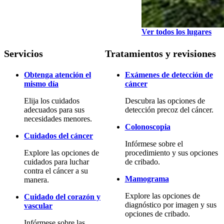
Ver todos los lugares
Servicios
Tratamientos y revisiones
Obtenga atención el
Exámenes de detección de
mismo día
cáncer
Elija los cuidados
Descubra las opciones de
adecuados para sus
detección precoz del cáncer.
necesidades menores.
Colonoscopia
Cuidados del cáncer
Infórmese sobre el
Explore las opciones de
procedimiento y sus opciones
cuidados para luchar
de cribado.
contra el cáncer a su
Mamograma
manera.
Explore las opciones de
Cuidado del corazón y
diagnóstico por imagen y sus
vascular
opciones de cribado.
Infórmese sobre las