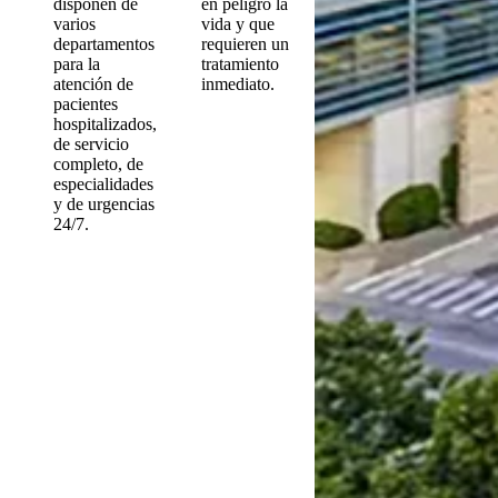
disponen de
en peligro la
varios
vida y que
departamentos
requieren un
para la
tratamiento
atención de
inmediato.
pacientes
hospitalizados,
de servicio
completo, de
especialidades
y de urgencias
24/7.