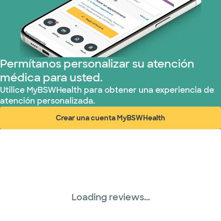
Permítanos personalizar su atención
médica para usted.
Utilice MyBSWHealth para obtener una experiencia de
atención personalizada.
Crear una cuenta MyBSWHealth
(abre en ventana nueva)
Loading reviews...