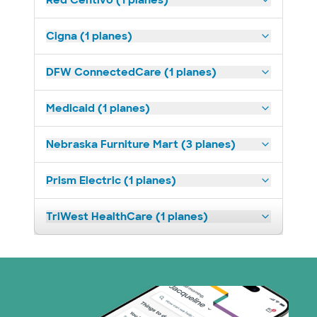
Red Centivo (1 planes)
Cigna (1 planes)
DFW ConnectedCare (1 planes)
Medicaid (1 planes)
Nebraska Furniture Mart (3 planes)
Prism Electric (1 planes)
TriWest HealthCare (1 planes)