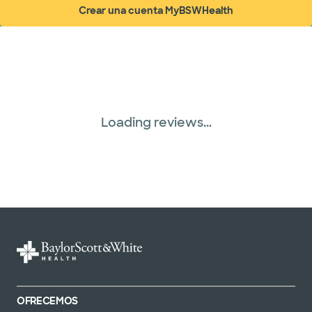
Crear una cuenta MyBSWHealth
(abre en ventana nueva)
Loading reviews...
OFRECEMOS