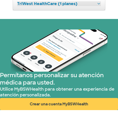
TriWest HealthCare (1 planes)
Permítanos personalizar su atención
médica para usted.
Utilice MyBSWHealth para obtener una experiencia de
atención personalizada.
Crear una cuenta MyBSWHealth
(abre en ventana nueva)