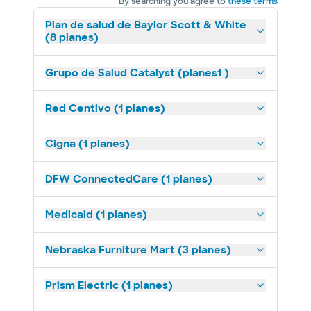
By searching you agree to
these terms
Plan de salud de Baylor Scott & White
(8 planes)
Grupo de Salud Catalyst (planes1 )
Red Centivo (1 planes)
Cigna (1 planes)
DFW ConnectedCare (1 planes)
Medicaid (1 planes)
Nebraska Furniture Mart (3 planes)
Prism Electric (1 planes)