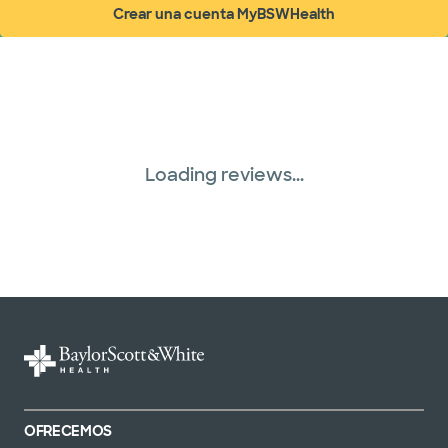
Crear una cuenta MyBSWHealth
(abre en ventana nueva)
Loading reviews...
OFRECEMOS