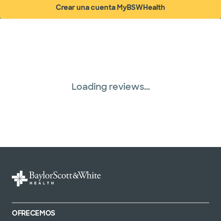
Crear una cuenta MyBSWHealth
(abre en ventana nueva)
Loading reviews...
OFRECEMOS