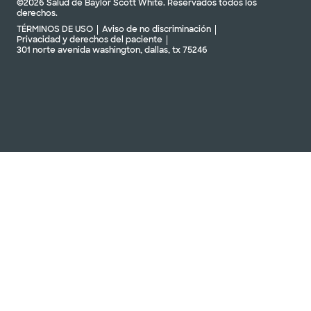
©2026 Salud de Baylor Scott White. Reservados todos los
derechos.
TÉRMINOS DE USO
Aviso de no discriminación
Privacidad y derechos del paciente
301 norte avenida washington, dallas, tx 75246