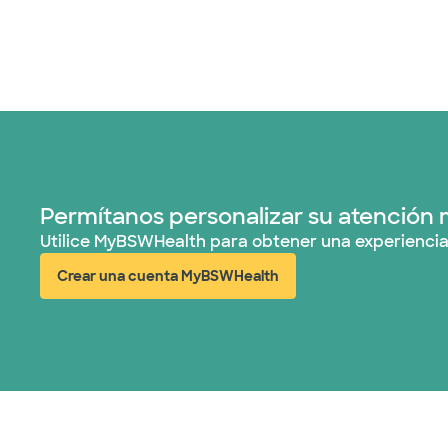
Permítanos personalizar su atención 
Utilice MyBSWHealth para obtener una experiencia
Crear una cuenta MyBSWHealth
(abre en ventana nueva)