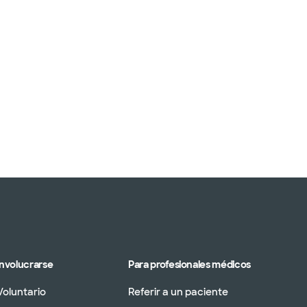
Involucrarse
Para profesionales médicos
Voluntario
Referir a un paciente