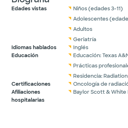
Edades vistas
Niños (edades 3-11)
Adolescentes (edades
Adultos
Geriatría
Idiomas hablados
Inglés
Educación
Educación:
Texas A&M
Prácticas profesional
Residencia:
Radiatio
Certificaciones
Oncología de radiaci
Afiliaciones
Baylor Scott & White
hospitalarias