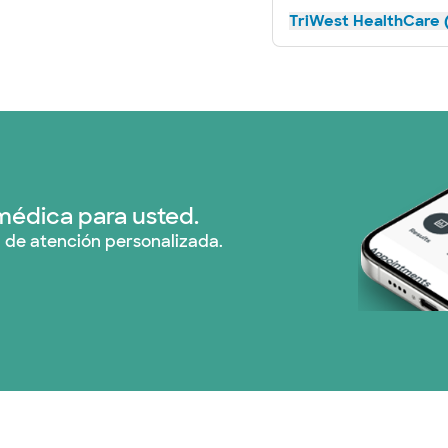
TriWest HealthCare (
médica para usted.
 de atención personalizada.