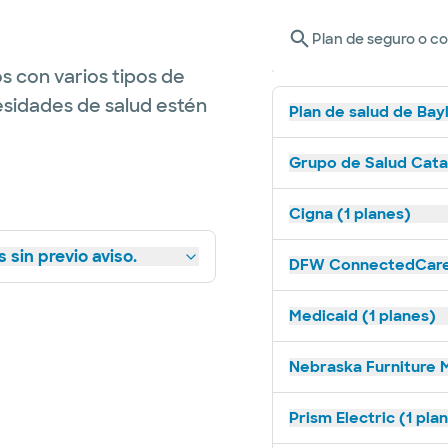
Plan de seguro o c
s con varios tipos de
esidades de salud estén
Plan de salud de Bay
Grupo de Salud Catal
Cigna (1 planes)
 sin previo aviso.
DFW ConnectedCare 
Medicaid (1 planes)
Nebraska Furniture M
Prism Electric (1 pla