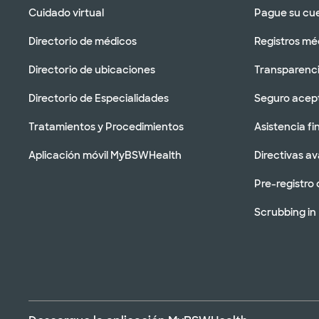
Cuidado virtual
Pague su cu
Directorio de médicos
Registros mé
Directorio de ubicaciones
Transparenci
Directorio de Especialidades
Seguro acep
Tratamientos y Procedimientos
Asistencia fi
Aplicación móvil MyBSWHealth
Directivas a
Pre-registro 
Scrubbing in