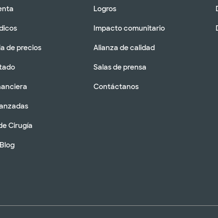
enta
Logros
dicos
Impacto comunitario
a de precios
Alianza de calidad
tado
Salas de prensa
nanciera
Contáctanos
vanzadas
de Cirugía
 Blog