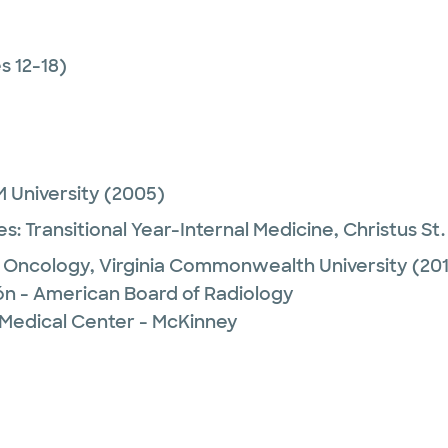
 12-18)
 University
(2005)
es:
Transitional Year-Internal Medicine,
Christus St
n Oncology,
Virginia Commonwealth University
(20
ón - American Board of Radiology
 Medical Center - McKinney