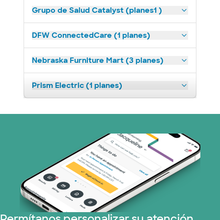
Grupo de Salud Catalyst (planes1 )
DFW ConnectedCare (1 planes)
Nebraska Furniture Mart (3 planes)
Prism Electric (1 planes)
Permítanos personalizar su atención