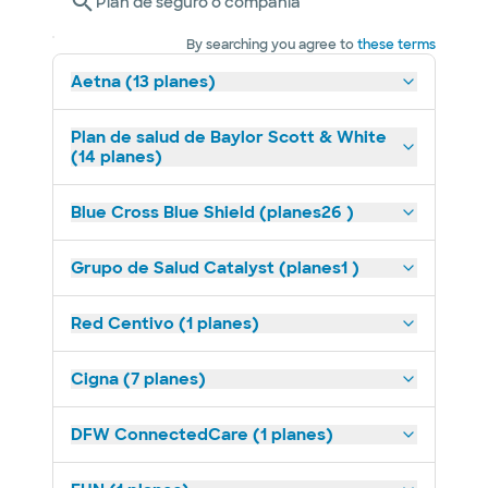
Plan de seguro o compañía
By searching you agree to
these terms
Aetna (13 planes)
Plan de salud de Baylor Scott & White
(14 planes)
Blue Cross Blue Shield (planes26 )
Grupo de Salud Catalyst (planes1 )
Red Centivo (1 planes)
Cigna (7 planes)
DFW ConnectedCare (1 planes)