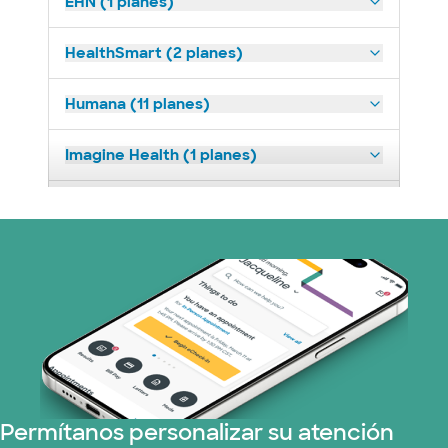
EHN (1 planes)
HealthSmart (2 planes)
Humana (11 planes)
Imagine Health (1 planes)
Medicaid (2 planes)
Medicare (1 planes)
Nebraska Furniture Mart (3 planes)
Red PHCS (1 planes)
Prism Electric (1 planes)
Permítanos personalizar su atención