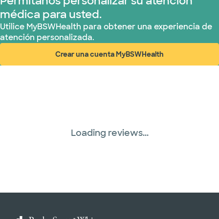
Permítanos personalizar su atención
médica para usted.
Utilice MyBSWHealth para obtener una experiencia de
atención personalizada.
Crear una cuenta MyBSWHealth
(abre en ventana nueva)
Loading reviews...