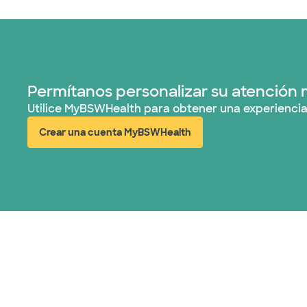
Permítanos personalizar su atención 
Utilice MyBSWHealth para obtener una experiencia
Crear una cuenta MyBSWHealth
(abre en ventana nueva)