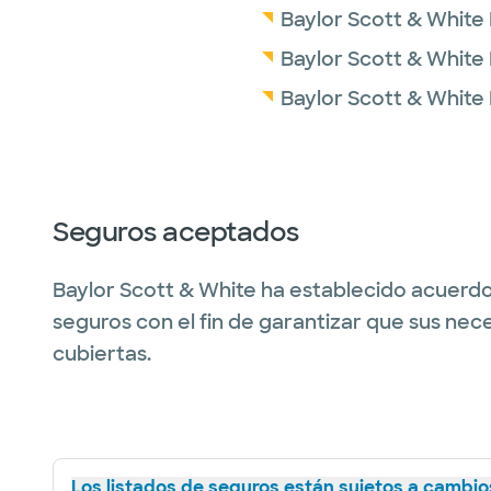
Baylor Scott & White
Baylor Scott & White
Baylor Scott & White
Seguros aceptados
Baylor Scott & White ha establecido acuerdo
seguros con el fin de garantizar que sus nec
cubiertas.
Los listados de seguros están sujetos a cambios