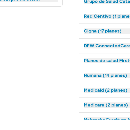
Grupo de Salud Catal
Red Centivo (1 plane
Cigna (17 planes)
DFW ConnectedCare 
Planes de salud Firs
Humana (14 planes)
Medicaid (2 planes)
Medicare (2 planes)
Nebraska Furniture M