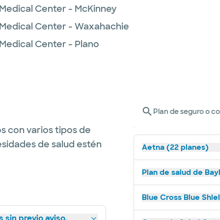
 Medical Center - McKinney
 Medical Center - Waxahachie
 Medical Center - Plano
Plan de seguro o c
s con varios tipos de
esidades de salud estén
Aetna (22 planes)
Plan de salud de Bay
Blue Cross Blue Shie
 sin previo aviso.