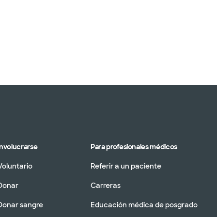
Involucrarse
Para profesionales médicos
Voluntario
Referir a un paciente
Donar
Carreras
Donar sangre
Educación médica de posgrado