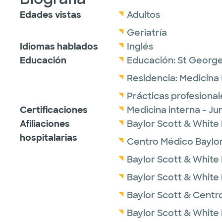
Edades vistas
Adultos
Geriatría
Idiomas hablados
Inglés
Educación
Educación:
St George
Residencia:
Medicina 
Prácticas profesional
Certificaciones
Medicina interna - J
Afiliaciones
Baylor Scott & White
hospitalarias
Centro Médico Baylor
Baylor Scott & White
Baylor Scott & White 
Baylor Scott & Centro
Baylor Scott & White