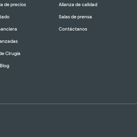
a de precios
Alianza de calidad
tado
Salas de prensa
nanciera
Contáctanos
vanzadas
de Cirugía
 Blog