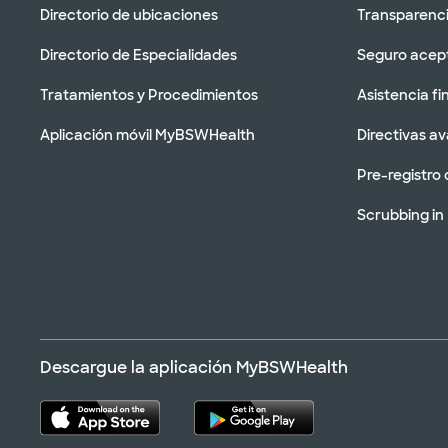
Directorio de ubicaciones
Transparenci
Directorio de Especialidades
Seguro acep
Tratamientos y Procedimientos
Asistencia fi
Aplicación móvil MyBSWHealth
Directivas a
Pre-registro 
Scrubbing in
Descargue la aplicación MyBSWHealth