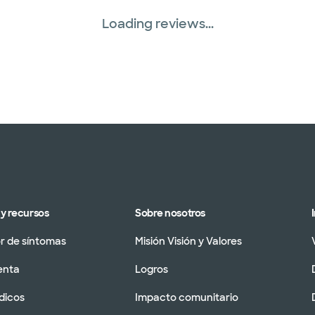
Loading reviews...
y recursos
Sobre nosotros
 de síntomas
Misión Visión y Valores
enta
Logros
dicos
Impacto comunitario