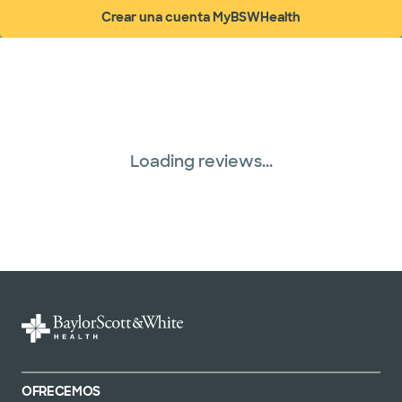
Crear una cuenta MyBSWHealth
(abre en ventana nueva)
WellMed (15 planes)
Loading reviews...
OFRECEMOS